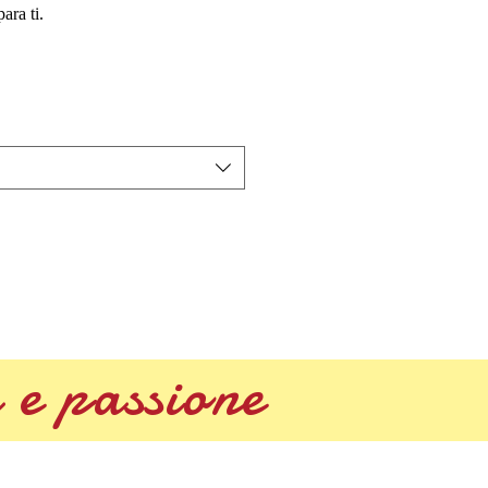
ara ti.
 e passione