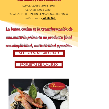
ALMUERZO (de 12:00 a 15:00)
CENA (de 19:00 a 23:30)
PARA MÁS INFORMACIÓN LLÁMANOS AL:
023494239
o contáctanos por
WhatsApp.
La buena cocina es la transformación de
una materia prima en un producto final
con simplicidad, autenticidad y pasión.
NUESTRO MENU' ALLA CARTA
PROPUESTAS DE ALMUERZO