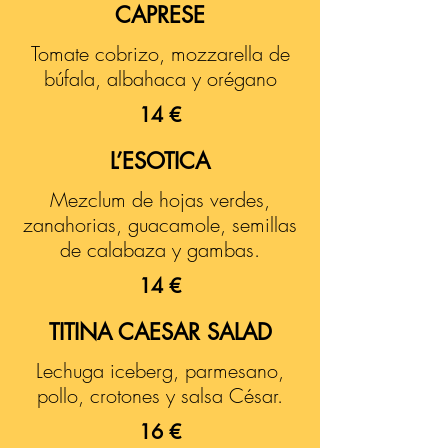
CAPRESE
Tomate cobrizo, mozzarella de
búfala, albahaca y orégano
14 €
L’ESOTICA
Mezclum de hojas verdes,
zanahorias, guacamole, semillas
de calabaza y gambas.
14 €
TITINA CAESAR SALAD
Lechuga iceberg, parmesano,
pollo, crotones y salsa César.
16 €