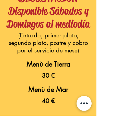
Disponible Sábados y
Domingos al mediodía
(Entrada, primer plato,
segundo plato, postre y cobro
por el servicio de mese)
Menù de Tierra
30 €
Menù de Mar
40 €
PIZZAS