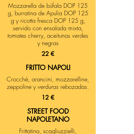
Mozzarella de búfala DOP 125
g, burratina de Apulia DOP 125
g y ricotta fresca DOP 125 g,
servido con ensalada mixta,
tomates cherry, aceitunas verdes
y negras
22 €
FRITTO NAPOLI
Crocchè, arancini, mozzarelline,
zeppoline y verduras rebozadas.
12 €
STREET FOOD
NAPOLETANO
Frittatina, scagliuzzielli,