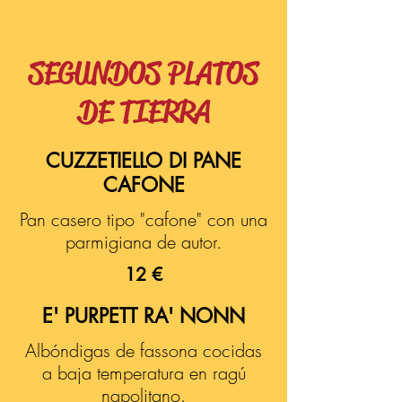
SEGUNDOS PLATOS
DE TIERRA
CUZZETIELLO DI PANE
CAFONE
Pan casero tipo "cafone" con una
parmigiana de autor.
12 €
E' PURPETT RA' NONN
Albóndigas de fassona cocidas
a baja temperatura en ragú
napolitano.