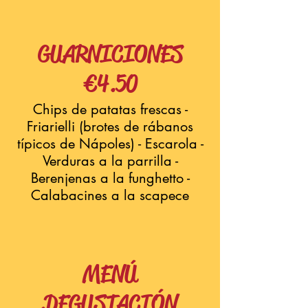
GUARNICIONES
€4.50
Chips de patatas frescas -
Friarielli (brotes de rábanos
típicos de Nápoles) - Escarola -
Verduras a la parrilla -
Berenjenas a la funghetto -
Calabacines a la scapece
MENÚ
DEGUSTACIÓN