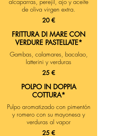
alcaparras, perejil, ajo y aceite
de oliva virgen extra.
20 €
FRITTURA DI MARE CON
VERDURE PASTELLATE*
Gambas, calamares, bacalao,
latterini y verduras
25 €
POLPO IN DOPPIA
COTTURA*
Pulpo aromatizado con pimentón
y romero con su mayonesa y
verduras al vapor
25 €