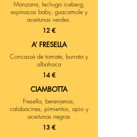
Manzana, lechuga iceberg,
espinacas baby, guacamole y
aceitunas verdes.
12 €
A’ FRESELLA
Concassè de tomate, burrata y
albahaca
14 €
CIAMBOTTA
Fresella, berenjenas,
calabacines, pimientos, apio y
aceitunas negras
13 €