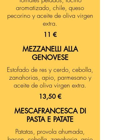
aromatizado, chile, queso
pecorino y aceite de oliva virgen
extra.
11 €
MEZZANELLI ALLA
GENOVESE
Estofado de res y cerdo, cebolla,
zanahorias, apio, parmesano y
aceite de oliva virgen extra.
13,50 €
MESCAFRANCESCA DI
PASTA E PATATE
Patatas, provola ahumada,
bacon, cebolla, zanahoria, apio