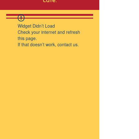
café.
Widget Didn’t Load
Check your internet and refresh
this page.
If that doesn’t work, contact us.